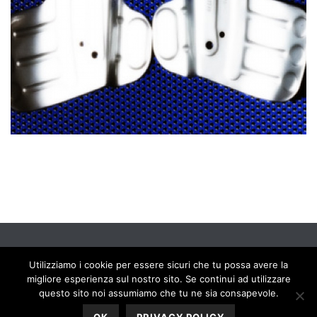
Privacy policy
Utilizziamo i cookie per essere sicuri che tu possa avere la
migliore esperienza sul nostro sito. Se continui ad utilizzare
questo sito noi assumiamo che tu ne sia consapevole.