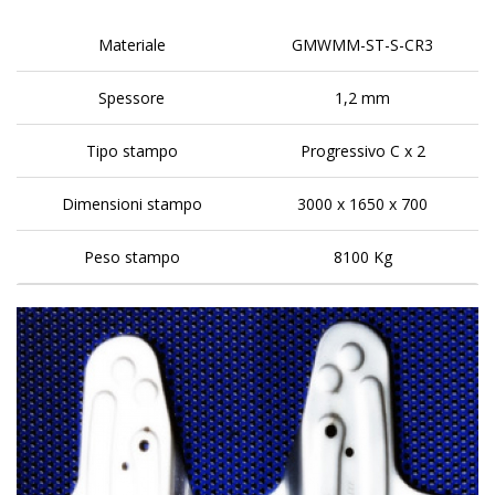
Materiale
GMWMM-ST-S-CR3
Spessore
1,2 mm
Tipo stampo
Progressivo C x 2
Dimensioni stampo
3000 x 1650 x 700
Peso stampo
8100 Kg